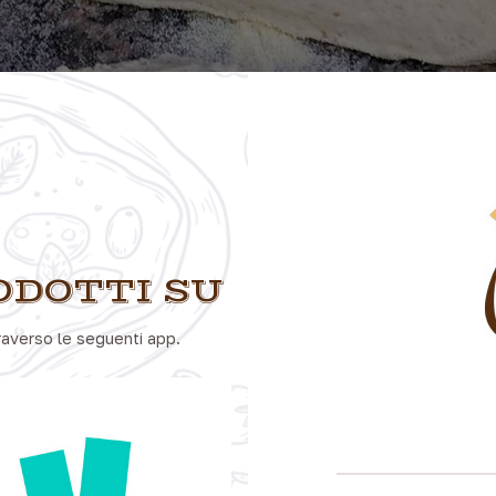
ODOTTI SU
raverso le seguenti app.