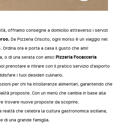
tà, offriamo consegne a domicilio attraverso i servizi
eroo.
Da Pizzeria Criscito, ogni morso è un viaggio nel
 Ordina ora e porta a casa il gusto che ami!
lia, o di una serata con amici
Pizzeria Focacceria
uoi prenotare e ritirare con il pratico servizio d'asporto
isfare i tuoi desideri culinario.
opzioni per chi ha intolleranze alimentari, garantendo che
alità proposte. Con un menù che cambia in base alla
re trovare nuove proposte da scoprire.
a realtà che celebra la cultura gastronomica siciliana,
e di una grande famiglia.