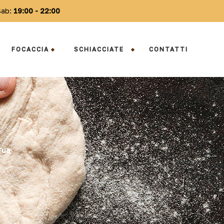
Sab:
19:00 -
22:00
FOCACCIA
SCHIACCIATE
CONTATTI
Tua