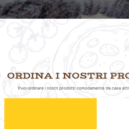
ORDINA I NOSTRI PR
Puoi ordinare i nostri prodotti comodamente da casa att