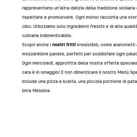
rappresentano un'altra delizia della tradizione siciliana
rispettare e promuovere. Ogni morso racconta una storia
cibo. Utilizziamo solo ingredienti freschi e di alta qual
culinaria indimenticabile.
Scopri anche i
nostri fritti
irresistibili, come arancinett
mozzarelline panate, perfetti per soddisfare ogni palat
Ogni mercoledì, approfitta della nostra offerta special
cara è in omaggio! E non dimenticare il nostro Menù Spe
include una pizza a scelta, una piccola porzione di patat
birra Messina.