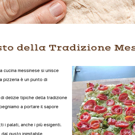
Gusto della Tradizione M
la cucina messinese si unisce
 pizzeria è un punto di
 delizie tipiche della tradizione
impegniamo a portare il sapore
i palati, anche i più esigenti.
 dal gusto inimitabile