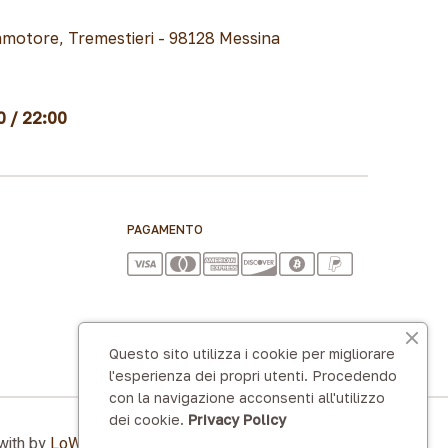
motore, Tremestieri - 98128 Messina
0 / 22:00
PAGAMENTO
Questo sito utilizza i cookie per migliorare
l'esperienza dei propri utenti. Procedendo
con la navigazione acconsenti all'utilizzo
dei cookie.
Privacy Policy
 with by
LoWeb Agency