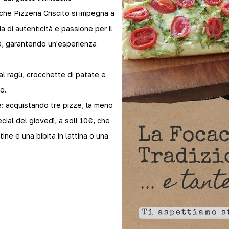
 che Pizzeria Criscito si impegna a
 di autenticità e passione per il
ità, garantendo un'esperienza
i al ragù, crocchette di patate e
o.
e: acquistando tre pizze, la meno
cial del giovedì, a soli 10€, che
ine e una bibita in lattina o una