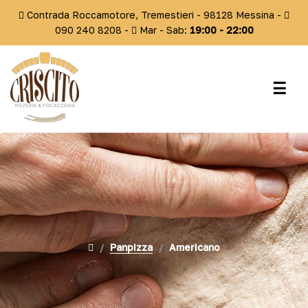
Contrada Roccamotore, Tremestieri - 98128 Messina -
090 240 8208 -
Mar - Sab:
19:00 -
22:00
navi
☰
Togg
Panpizza
Americano